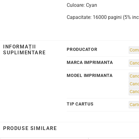
Culoare: Cyan
Capacitate: 16000 pagini (5% inc
INFORMAȚII
PRODUCATOR
Comp
SUPLIMENTARE
MARCA IMPRIMANTA
Can
MODEL IMPRIMANTA
Cano
Cano
Cano
TIP CARTUS
Cart
PRODUSE SIMILARE