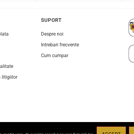
SUPORT
plata
Despre noi
Intrebari frecvente
Cum cumpar
alitate
litigiilor