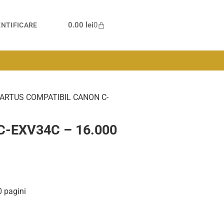
0.00
lei
0
NTIFICARE
CARTUS COMPATIBIL CANON C-
 C-EXV34C – 16.000
 pagini