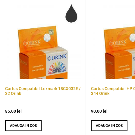
Cartus Compatibil Lexmark 18CX032E /
Cartus Compatibil HP 
32 Orink
344 Orink
85.00
lei
90.00
lei
ADAUGA IN COS
ADAUGA IN COS