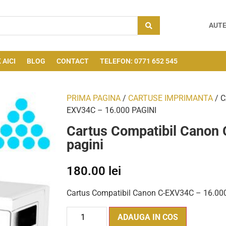
AUTE
 AICI
BLOG
CONTACT
TELEFON: 0771 652 545
PRIMA PAGINA
/
CARTUSE IMPRIMANTA
/ 
EXV34C – 16.000 PAGINI
Cartus Compatibil Canon
pagini
180.00
lei
Cartus Compatibil Canon C-EXV34C – 16.000
ADAUGA IN COS