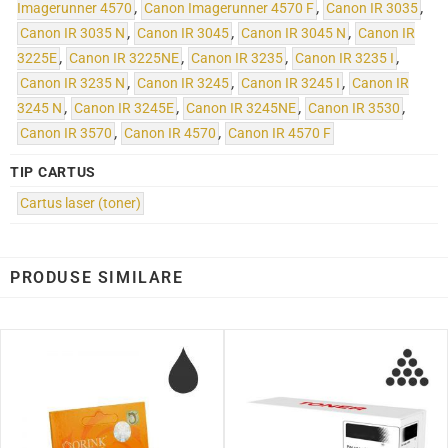
Imagerunner 4570
,
Canon Imagerunner 4570 F
,
Canon IR 3035
,
Canon IR 3035 N
,
Canon IR 3045
,
Canon IR 3045 N
,
Canon IR
3225E
,
Canon IR 3225NE
,
Canon IR 3235
,
Canon IR 3235 I
,
Canon IR 3235 N
,
Canon IR 3245
,
Canon IR 3245 I
,
Canon IR
3245 N
,
Canon IR 3245E
,
Canon IR 3245NE
,
Canon IR 3530
,
Canon IR 3570
,
Canon IR 4570
,
Canon IR 4570 F
TIP CARTUS
Cartus laser (toner)
PRODUSE SIMILARE