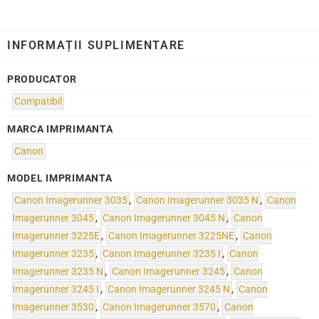
INFORMAȚII SUPLIMENTARE
PRODUCATOR
Compatibil
MARCA IMPRIMANTA
Canon
MODEL IMPRIMANTA
Canon Imagerunner 3035
,
Canon Imagerunner 3035 N
,
Canon
Imagerunner 3045
,
Canon Imagerunner 3045 N
,
Canon
Imagerunner 3225E
,
Canon Imagerunner 3225NE
,
Canon
Imagerunner 3235
,
Canon Imagerunner 3235 I
,
Canon
Imagerunner 3235 N
,
Canon Imagerunner 3245
,
Canon
Imagerunner 3245 I
,
Canon Imagerunner 3245 N
,
Canon
Imagerunner 3530
,
Canon Imagerunner 3570
,
Canon