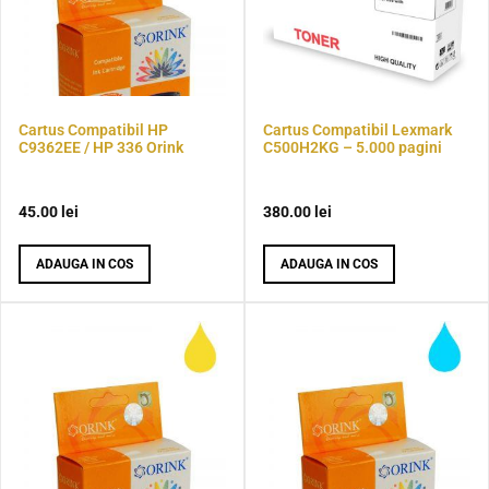
Cartus Compatibil HP
Cartus Compatibil Lexmark
C9362EE / HP 336 Orink
C500H2KG – 5.000 pagini
45.00
lei
380.00
lei
ADAUGA IN COS
ADAUGA IN COS