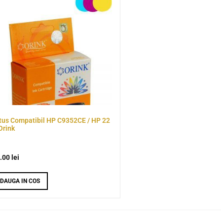
tus Compatibil HP C9352CE / HP 22
Orink
.00
lei
DAUGA IN COS