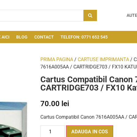
AUTE
 AICI
BLOG
CONTACT
TELEFON: 0771 652 545
PRIMA PAGINA
/
CARTUSE IMPRIMANTA
/ 
7616A005AA / CARTRIDGE703 / FX10 KAT
Cartus Compatibil Canon
CARTRIDGE703 / FX10 Kat
70.00
lei
Cartus Compatibil Canon 7616A005AA / CAR
ADAUGA IN COS