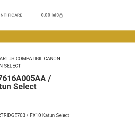
0.00
lei
0
NTIFICARE
CARTUS COMPATIBIL CANON
UN SELECT
 7616A005AA /
un Select
TRIDGE703 / FX10 Katun Select