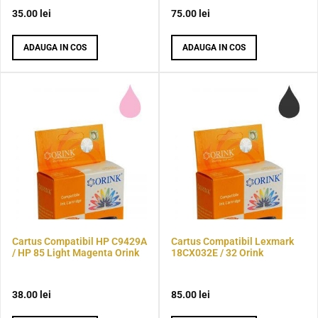
35.00
lei
75.00
lei
ADAUGA IN COS
ADAUGA IN COS
Cartus Compatibil HP C9429A
Cartus Compatibil Lexmark
/ HP 85 Light Magenta Orink
18CX032E / 32 Orink
38.00
lei
85.00
lei