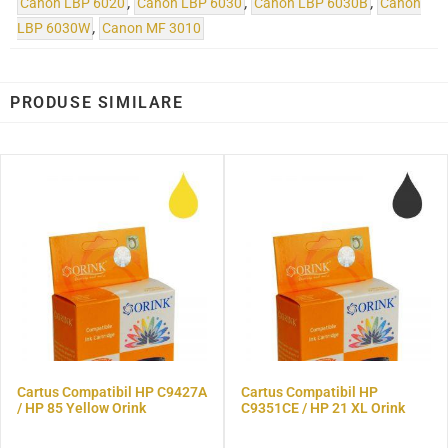
Canon LBP 6020
,
Canon LBP 6030
,
Canon LBP 6030B
,
Canon
LBP 6030W
,
Canon MF 3010
PRODUSE SIMILARE
Cartus Compatibil HP C9427A
Cartus Compatibil HP
/ HP 85 Yellow Orink
C9351CE / HP 21 XL Orink