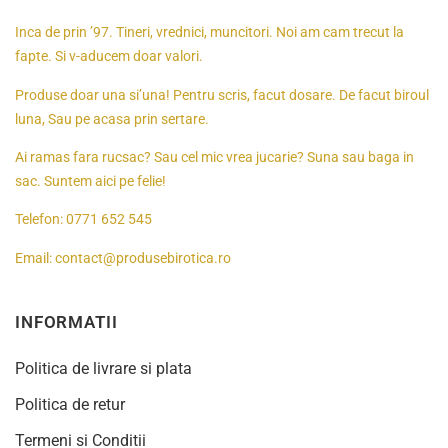
Inca de prin ’97. Tineri, vrednici, muncitori. Noi am cam trecut la
fapte. Si v-aducem doar valori.
Produse doar una si’una! Pentru scris, facut dosare. De facut biroul
luna, Sau pe acasa prin sertare.
Ai ramas fara rucsac? Sau cel mic vrea jucarie? Suna sau baga in
sac. Suntem aici pe felie!
Telefon:
0771 652 545
Email:
contact@produsebirotica.ro
INFORMATII
Politica de livrare si plata
Politica de retur
Termeni si Conditii