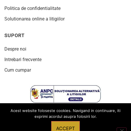
Politica de confidentialitate
Solutionarea online a litigiilor
SUPORT
Despre noi
Intrebari frecvente
Cum cumpar
Acest website foloseste cookies. Navigand in continuare, iti
exprimi acordul asupra folosirii lor.
ACCEPT