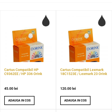
Cartus Compatibil HP
Cartus Compatibil Lexmark
C9362EE / HP 336 Orink
18C1523E / Lexmark 23 Orink
45.00
lei
120.00
lei
ADAUGA IN COS
ADAUGA IN COS