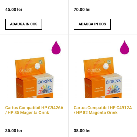
45.00
lei
70.00
lei
ADAUGA IN COS
ADAUGA IN COS
Cartus Compatibil HP C9426A
Cartus Compatibil HP C4912A
/ HP 85 Magenta Orink
/ HP 82 Magenta Orink
35.00
lei
38.00
lei