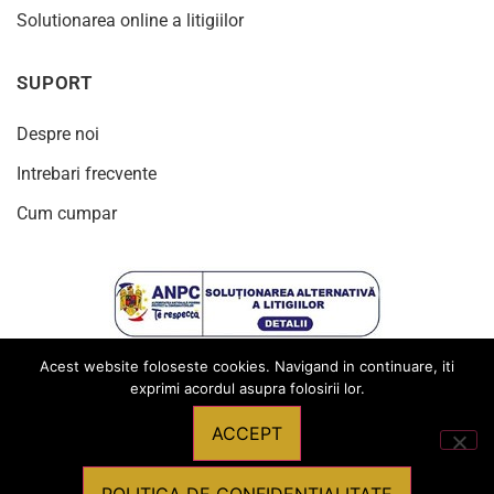
Solutionarea online a litigiilor
SUPORT
Despre noi
Intrebari frecvente
Cum cumpar
Acest website foloseste cookies. Navigand in continuare, iti
exprimi acordul asupra folosirii lor.
ACCEPT
© 2024
Toate drepturile rezervate Produsebirotica.ro