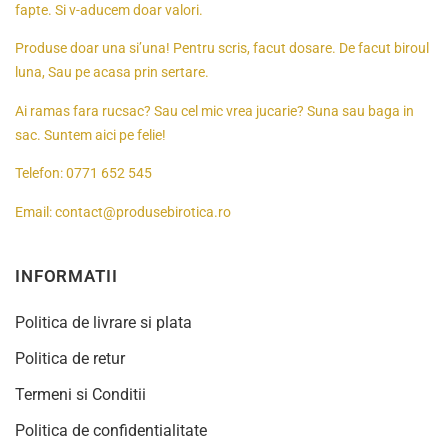
fapte. Si v-aducem doar valori.
Produse doar una si’una! Pentru scris, facut dosare. De facut biroul
luna, Sau pe acasa prin sertare.
Ai ramas fara rucsac? Sau cel mic vrea jucarie? Suna sau baga in
sac. Suntem aici pe felie!
Telefon:
0771 652 545
Email:
contact@produsebirotica.ro
INFORMATII
Politica de livrare si plata
Politica de retur
Termeni si Conditii
Politica de confidentialitate