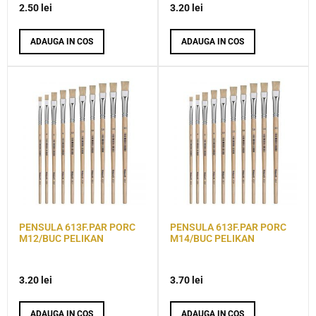
2.50
lei
3.20
lei
ADAUGA IN COS
ADAUGA IN COS
PENSULA 613F.PAR PORC
PENSULA 613F.PAR PORC
M12/BUC PELIKAN
M14/BUC PELIKAN
3.20
lei
3.70
lei
ADAUGA IN COS
ADAUGA IN COS