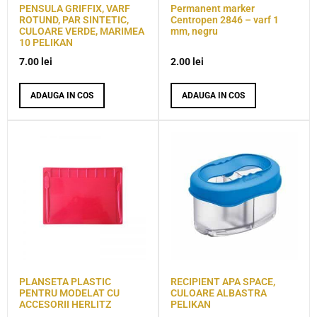
PENSULA GRIFFIX, VARF
Permanent marker
ROTUND, PAR SINTETIC,
Centropen 2846 – varf 1
CULOARE VERDE, MARIMEA
mm, negru
10 PELIKAN
7.00
lei
2.00
lei
ADAUGA IN COS
ADAUGA IN COS
PLANSETA PLASTIC
RECIPIENT APA SPACE,
PENTRU MODELAT CU
CULOARE ALBASTRA
ACCESORII HERLITZ
PELIKAN