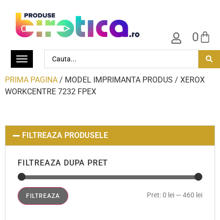
0
PRIMA PAGINA
/ MODEL IMPRIMANTA PRODUS / XEROX
WORKCENTRE 7232 FPEX
FILTREAZA PRODUSELE
FILTREAZA DUPA PRET
Pret:
0 lei
—
460 lei
FILTREAZA