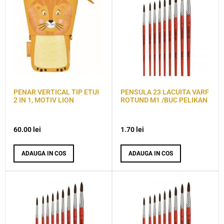
PENAR VERTICAL TIP ETUI
PENSULA 23 LACUITA VARF
2 IN 1, MOTIV LION
ROTUND M1 /BUC PELIKAN
60.00
lei
1.70
lei
ADAUGA IN COS
ADAUGA IN COS