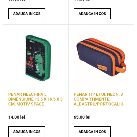
ADAUGA IN COS
ADAUGA IN COS
PENAR NEECHIPAT,
PENAR TIP ETUI, NEON, 3
DIMENSIUNE 13,5 X 19,5 X 3
COMPARTIMENTE,
CM, MOTIV SPACE
ALBASTRU/PORTOCALIU
14.00
lei
65.00
lei
ADAUGA IN COS
ADAUGA IN COS