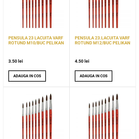
PENSULA 23 LACUITA VARF
PENSULA 23.LACUITA VARF
ROTUND M10/BUC PELIKAN
ROTUND M12/BUC PELIKAN
3.50
lei
4.50
lei
ADAUGA IN COS
ADAUGA IN COS