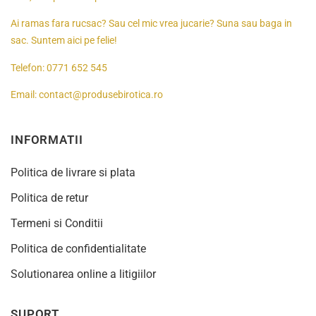
Ai ramas fara rucsac? Sau cel mic vrea jucarie? Suna sau baga in
sac. Suntem aici pe felie!
Telefon:
0771 652 545
Email:
contact@produsebirotica.ro
INFORMATII
Politica de livrare si plata
Politica de retur
Termeni si Conditii
Politica de confidentialitate
Solutionarea online a litigiilor
SUPORT