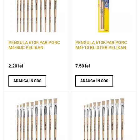
PENSULA 613F.PAR PORC
PENSULA 613F.PAR PORC
M4/BUC PELIKAN
M4+10 BLISTER PELIKAN
2.20
lei
7.50
lei
ADAUGA IN COS
ADAUGA IN COS