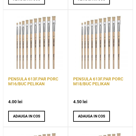
PENSULA 613F.PAR PORC
PENSULA 613F.PAR PORC
M16/BUC PELIKAN
M18/BUC PELIKAN
4.00
lei
4.50
lei
ADAUGA IN COS
ADAUGA IN COS