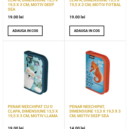
CLAPA, DIMENSIUNE 13,5 X
CLAPA, DIMENSIUNE 13,5 X
19,5 X 3 CM, MOTIV DEEP
19,5 X 3 CM, MOTIV FOTBAL
SEA
19.00
lei
19.00
lei
ADAUGA IN COS
ADAUGA IN COS
PENAR NEECHIPAT CU O
PENAR NEECHIPAT,
CLAPA, DIMENSIUNE 13,5 X
DIMENSIUNE 13,5 X 19,5 X 3
19,5 X 3 CM, MOTIV LLAMA
CM, MOTIV DEEP SEA
19.00
lei
14.00
lei