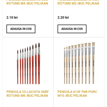
ROTUND M4 /BUC PELIKAN
ROTUND M5 /BUC PELIKAN
2.10
lei
2.20
lei
ADAUGA IN COS
ADAUGA IN COS
PENSULA 23.LACUITA VARF
PENSULA 613F PAR PORC
ROTUND M6 /BUC PELIKAN
M10 /BUC PELIKAN