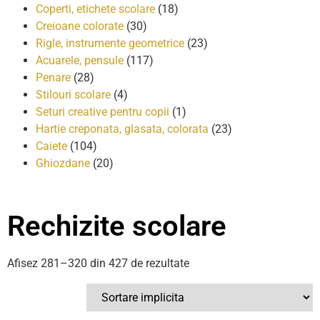
Coperti, etichete scolare
(18)
Creioane colorate
(30)
Rigle, instrumente geometrice
(23)
Acuarele, pensule
(117)
Penare
(28)
Stilouri scolare
(4)
Seturi creative pentru copii
(1)
Hartie creponata, glasata, colorata
(23)
Caiete
(104)
Ghiozdane
(20)
Rechizite scolare
Afisez 281–320 din 427 de rezultate