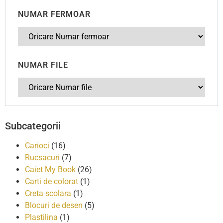
NUMAR FERMOAR
NUMAR FILE
Subcategorii
Carioci
(16)
Rucsacuri
(7)
Caiet My Book
(26)
Carti de colorat
(1)
Creta scolara
(1)
Blocuri de desen
(5)
Plastilina
(1)