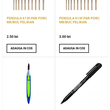
PENSULA 613F.PAR PORC
PENSULA 613F.PAR PORC
M6/BUC PELIKAN
M8/BUC PELIKAN
2.50
lei
3.00
lei
ADAUGA IN COS
ADAUGA IN COS