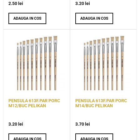
2.50
lei
3.20
lei
ADAUGA IN COS
ADAUGA IN COS
PENSULA 613F.PAR PORC
PENSULA 613F.PAR PORC
M12/BUC PELIKAN
M14/BUC PELIKAN
3.20
lei
3.70
lei
ADAUGA IN COS
ADAUGA IN COS