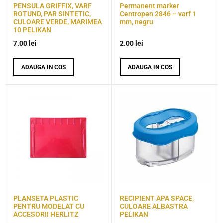
PENSULA GRIFFIX, VARF
Permanent marker
ROTUND, PAR SINTETIC,
Centropen 2846 – varf 1
CULOARE VERDE, MARIMEA
mm, negru
10 PELIKAN
7.00
lei
2.00
lei
ADAUGA IN COS
ADAUGA IN COS
PLANSETA PLASTIC
RECIPIENT APA SPACE,
PENTRU MODELAT CU
CULOARE ALBASTRA
ACCESORII HERLITZ
PELIKAN