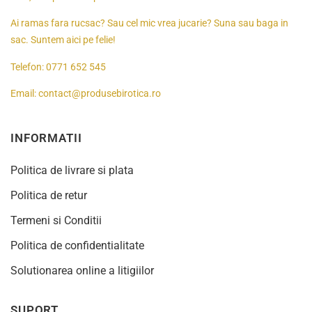
Ai ramas fara rucsac? Sau cel mic vrea jucarie? Suna sau baga in
sac. Suntem aici pe felie!
Telefon:
0771 652 545
Email:
contact@produsebirotica.ro
INFORMATII
Politica de livrare si plata
Politica de retur
Termeni si Conditii
Politica de confidentialitate
Solutionarea online a litigiilor
SUPORT