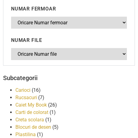
NUMAR FERMOAR
NUMAR FILE
Subcategorii
Carioci
(16)
Rucsacuri
(7)
Caiet My Book
(26)
Carti de colorat
(1)
Creta scolara
(1)
Blocuri de desen
(5)
Plastilina
(1)