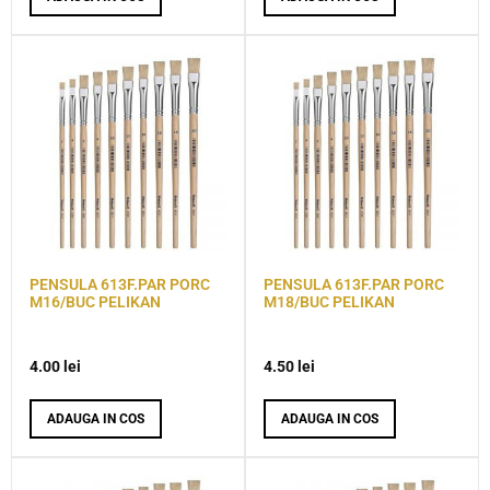
PENSULA 613F.PAR PORC
PENSULA 613F.PAR PORC
M16/BUC PELIKAN
M18/BUC PELIKAN
4.00
lei
4.50
lei
ADAUGA IN COS
ADAUGA IN COS