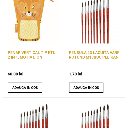
PENAR VERTICAL TIP ETUI
PENSULA 23 LACUITA VARF
2 IN 1, MOTIV LION
ROTUND M1 /BUC PELIKAN
60.00
lei
1.70
lei
ADAUGA IN COS
ADAUGA IN COS