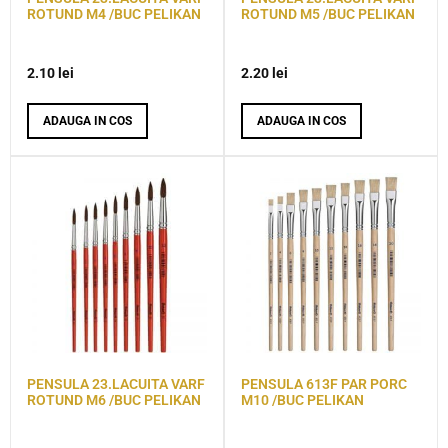
ROTUND M4 /BUC PELIKAN
ROTUND M5 /BUC PELIKAN
2.10
lei
2.20
lei
ADAUGA IN COS
ADAUGA IN COS
PENSULA 23.LACUITA VARF
PENSULA 613F PAR PORC
ROTUND M6 /BUC PELIKAN
M10 /BUC PELIKAN