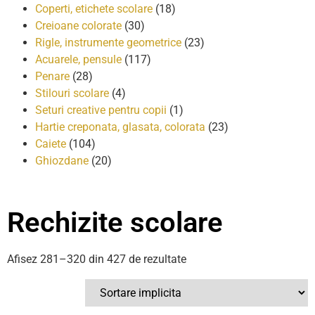
Coperti, etichete scolare
(18)
Creioane colorate
(30)
Rigle, instrumente geometrice
(23)
Acuarele, pensule
(117)
Penare
(28)
Stilouri scolare
(4)
Seturi creative pentru copii
(1)
Hartie creponata, glasata, colorata
(23)
Caiete
(104)
Ghiozdane
(20)
Rechizite scolare
Afisez 281–320 din 427 de rezultate