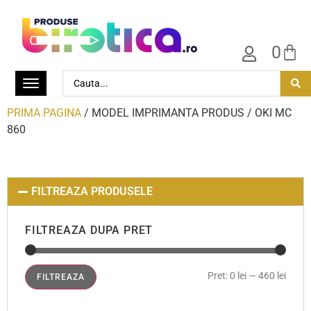
0
PRIMA PAGINA
/ MODEL IMPRIMANTA PRODUS / OKI MC
860
FILTREAZA PRODUSELE
FILTREAZA DUPA PRET
Pret:
0 lei
—
460 lei
FILTREAZA