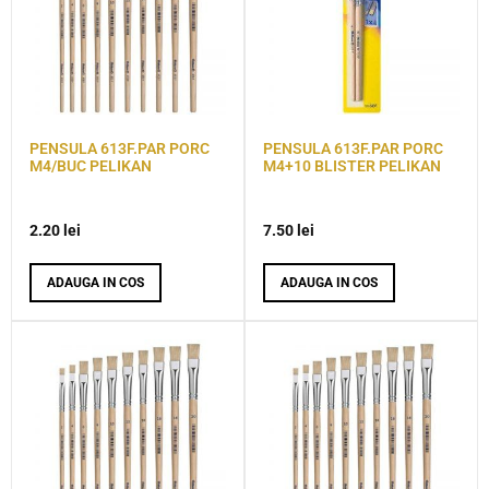
PENSULA 613F.PAR PORC
PENSULA 613F.PAR PORC
M4/BUC PELIKAN
M4+10 BLISTER PELIKAN
2.20
lei
7.50
lei
ADAUGA IN COS
ADAUGA IN COS