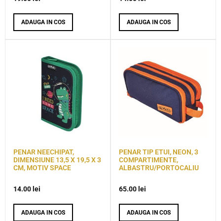
ADAUGA IN COS
ADAUGA IN COS
PENAR NEECHIPAT,
PENAR TIP ETUI, NEON, 3
DIMENSIUNE 13,5 X 19,5 X 3
COMPARTIMENTE,
CM, MOTIV SPACE
ALBASTRU/PORTOCALIU
14.00
lei
65.00
lei
ADAUGA IN COS
ADAUGA IN COS