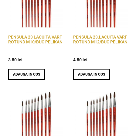
PENSULA 23 LACUITA VARF
PENSULA 23.LACUITA VARF
ROTUND M10/BUC PELIKAN
ROTUND M12/BUC PELIKAN
3.50
lei
4.50
lei
ADAUGA IN COS
ADAUGA IN COS