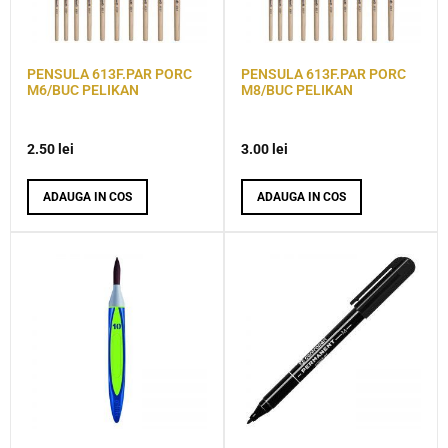
PENSULA 613F.PAR PORC
PENSULA 613F.PAR PORC
M6/BUC PELIKAN
M8/BUC PELIKAN
2.50
lei
3.00
lei
ADAUGA IN COS
ADAUGA IN COS