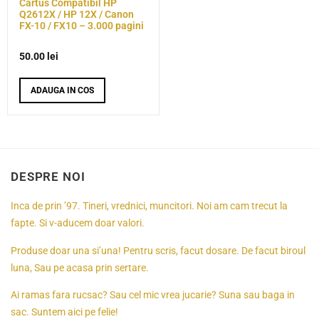
Cartus Compatibil HP
Q2612X / HP 12X / Canon
FX-10 / FX10 – 3.000 pagini
50.00
lei
ADAUGA IN COS
DESPRE NOI
Inca de prin ’97. Tineri, vrednici, muncitori. Noi am cam trecut la
fapte. Si v-aducem doar valori.
Produse doar una si’una! Pentru scris, facut dosare. De facut biroul
luna, Sau pe acasa prin sertare.
Ai ramas fara rucsac? Sau cel mic vrea jucarie? Suna sau baga in
sac. Suntem aici pe felie!