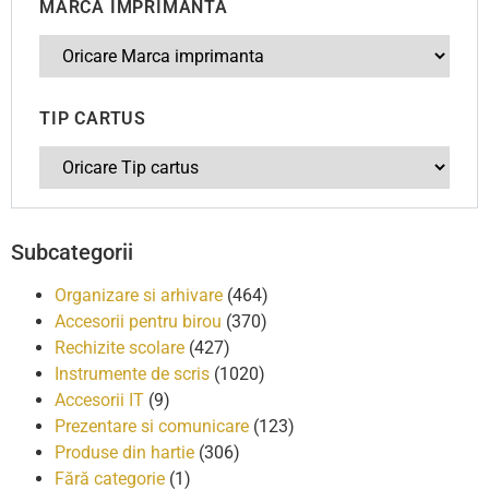
MARCA IMPRIMANTA
TIP CARTUS
Subcategorii
Organizare si arhivare
(464)
Accesorii pentru birou
(370)
Rechizite scolare
(427)
Instrumente de scris
(1020)
Accesorii IT
(9)
Prezentare si comunicare
(123)
Produse din hartie
(306)
Fără categorie
(1)