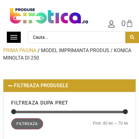
0
PRIMA PAGINA
/ MODEL IMPRIMANTA PRODUS / KONICA
MINOLTA DI 250
FILTREAZA PRODUSELE
FILTREAZA DUPA PRET
Pret:
40 lei
—
70 lei
FILTREAZA