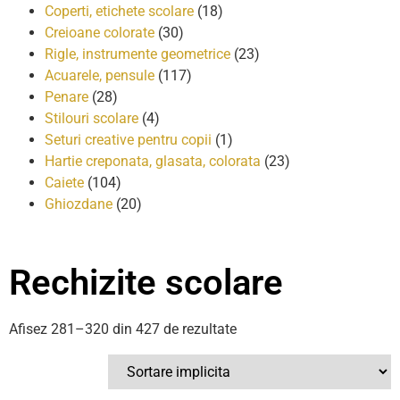
Coperti, etichete scolare
(18)
Creioane colorate
(30)
Rigle, instrumente geometrice
(23)
Acuarele, pensule
(117)
Penare
(28)
Stilouri scolare
(4)
Seturi creative pentru copii
(1)
Hartie creponata, glasata, colorata
(23)
Caiete
(104)
Ghiozdane
(20)
Rechizite scolare
Afisez 281–320 din 427 de rezultate