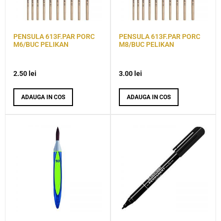
PENSULA 613F.PAR PORC
PENSULA 613F.PAR PORC
M6/BUC PELIKAN
M8/BUC PELIKAN
2.50
lei
3.00
lei
ADAUGA IN COS
ADAUGA IN COS