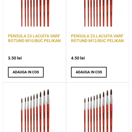
PENSULA 23 LACUITA VARF
PENSULA 23.LACUITA VARF
ROTUND M10/BUC PELIKAN
ROTUND M12/BUC PELIKAN
3.50
lei
4.50
lei
ADAUGA IN COS
ADAUGA IN COS