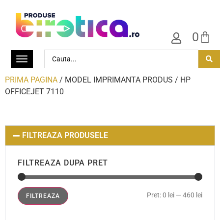
0
PRIMA PAGINA
/ MODEL IMPRIMANTA PRODUS / HP
OFFICEJET 7110
FILTREAZA PRODUSELE
FILTREAZA DUPA PRET
Pret:
0 lei
—
460 lei
FILTREAZA