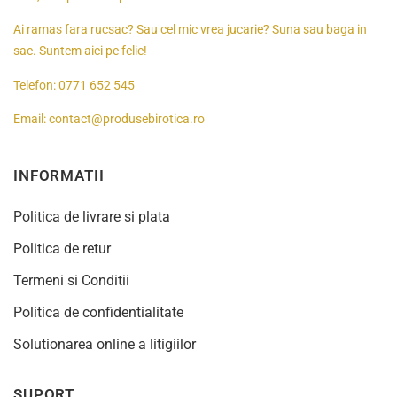
Ai ramas fara rucsac? Sau cel mic vrea jucarie? Suna sau baga in
sac. Suntem aici pe felie!
Telefon:
0771 652 545
Email:
contact@produsebirotica.ro
INFORMATII
Politica de livrare si plata
Politica de retur
Termeni si Conditii
Politica de confidentialitate
Solutionarea online a litigiilor
SUPORT