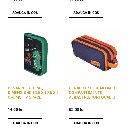
ADAUGA IN COS
ADAUGA IN COS
PENAR NEECHIPAT,
PENAR TIP ETUI, NEON, 3
DIMENSIUNE 13,5 X 19,5 X 3
COMPARTIMENTE,
CM, MOTIV SPACE
ALBASTRU/PORTOCALIU
14.00
lei
65.00
lei
ADAUGA IN COS
ADAUGA IN COS