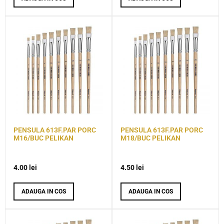
PENSULA 613F.PAR PORC
PENSULA 613F.PAR PORC
M16/BUC PELIKAN
M18/BUC PELIKAN
4.00
lei
4.50
lei
ADAUGA IN COS
ADAUGA IN COS