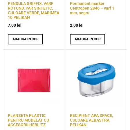
PENSULA GRIFFIX, VARF
Permanent marker
ROTUND, PAR SINTETIC,
Centropen 2846 – varf 1
CULOARE VERDE, MARIMEA
mm, negru
10 PELIKAN
7.00
lei
2.00
lei
ADAUGA IN COS
ADAUGA IN COS
PLANSETA PLASTIC
RECIPIENT APA SPACE,
PENTRU MODELAT CU
CULOARE ALBASTRA
ACCESORII HERLITZ
PELIKAN