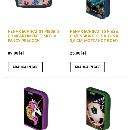
PENAR ECHIPAT 31 PIESE, 3
PENAR ECHIPAT, 16 PIESE,
COMPARTIMENTE, MOTIV
DIMENSIUNE 13,5 X 19,5 X
FANCY PEACOCK
3,5 CM, MOTIV HOT ROAD
89.00
lei
25.00
lei
ADAUGA IN COS
ADAUGA IN COS