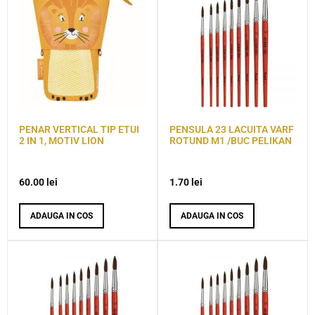
PENAR VERTICAL TIP ETUI
PENSULA 23 LACUITA VARF
2 IN 1, MOTIV LION
ROTUND M1 /BUC PELIKAN
60.00
lei
1.70
lei
ADAUGA IN COS
ADAUGA IN COS