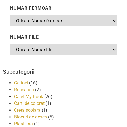
NUMAR FERMOAR
NUMAR FILE
Subcategorii
Carioci
(16)
Rucsacuri
(7)
Caiet My Book
(26)
Carti de colorat
(1)
Creta scolara
(1)
Blocuri de desen
(5)
Plastilina
(1)