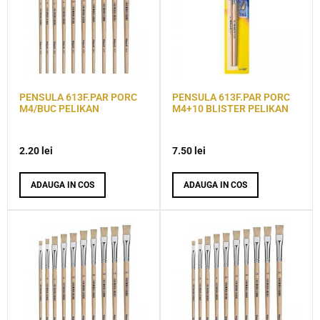
PENSULA 613F.PAR PORC
PENSULA 613F.PAR PORC
M4/BUC PELIKAN
M4+10 BLISTER PELIKAN
2.20
lei
7.50
lei
ADAUGA IN COS
ADAUGA IN COS