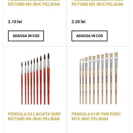
ROTUND M4 /BUC PELIKAN
ROTUND M5 /BUC PELIKAN
2.10
lei
2.20
lei
ADAUGA IN COS
ADAUGA IN COS
PENSULA 23.LACUITA VARF
PENSULA 613F PAR PORC
ROTUND M6 /BUC PELIKAN
M10 /BUC PELIKAN