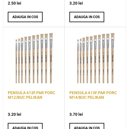
2.50
lei
3.20
lei
ADAUGA IN COS
ADAUGA IN COS
PENSULA 613F.PAR PORC
PENSULA 613F.PAR PORC
M12/BUC PELIKAN
M14/BUC PELIKAN
3.20
lei
3.70
lei
ADAUGA IN COS
ADAUGA IN COS