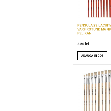
PENSULA 23.LACUIT
VARF ROTUND M6 /B
PELIKAN
2.50
lei
ADAUGA IN COS