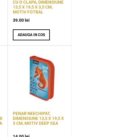
X
CU O CLAPA, DIMENSIUNE
13,5 X 19,5 X 3,5 CM,
MOTIV FOTBAL
39.00
lei
ADAUGA IN COS
PENAR NEECHIPAT,
 X
DIMENSIUNE 13,5 X 19,5 X
A
3 CM, MOTIV DEEP SEA
14.00
lei