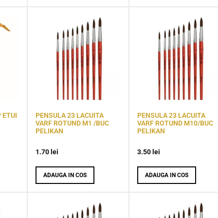
 ETUI
PENSULA 23 LACUITA
PENSULA 23 LACUITA
VARF ROTUND M1 /BUC
VARF ROTUND M10/BUC
PELIKAN
PELIKAN
1.70
lei
3.50
lei
ADAUGA IN COS
ADAUGA IN COS