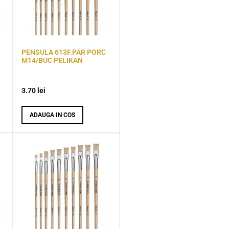
PENSULA 613F.PAR PORC
M14/BUC PELIKAN
3.70
lei
ADAUGA IN COS