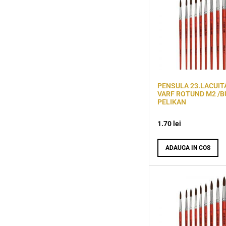
PENSULA 23.LACUIT
VARF ROTUND M2 /B
PELIKAN
1.70
lei
ADAUGA IN COS