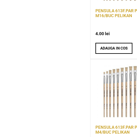
PENSULA 613F.PAR 
M16/BUC PELIKAN
4.00
lei
ADAUGA IN COS
PENSULA 613F.PAR 
M4/BUC PELIKAN