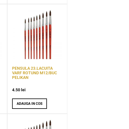
PENSULA 23.LACUITA
VARF ROTUND M12/BUC
PELIKAN
4.50
lei
ADAUGA IN COS