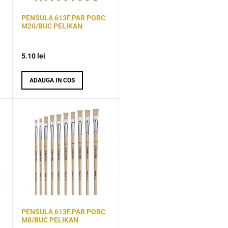
PENSULA 613F.PAR PORC
M20/BUC PELIKAN
5.10
lei
ADAUGA IN COS
PENSULA 613F.PAR PORC
M8/BUC PELIKAN