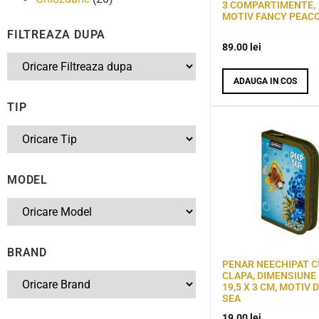
3 COMPARTIMENTE,
MOTIV FANCY PEAC
FILTREAZA DUPA
89.00
lei
ADAUGA IN COS
TIP
MODEL
BRAND
PENAR NEECHIPAT C
CLAPA, DIMENSIUNE 
19,5 X 3 CM, MOTIV 
SEA
19.00
lei