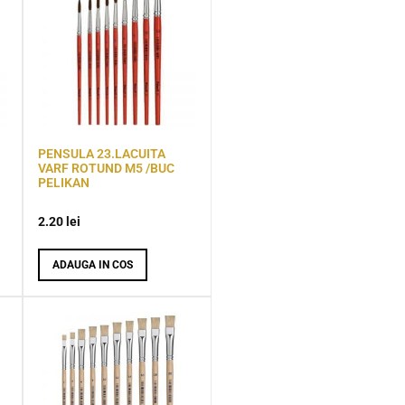
PENSULA 23.LACUITA
VARF ROTUND M5 /BUC
PELIKAN
2.20
lei
ADAUGA IN COS