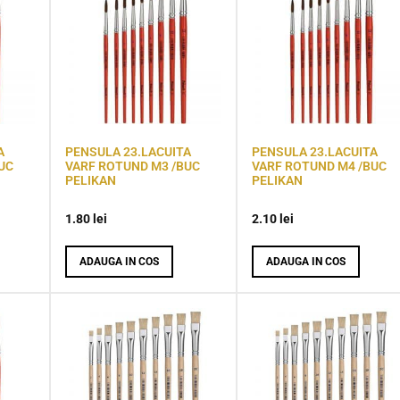
A
PENSULA 23.LACUITA
PENSULA 23.LACUITA
UC
VARF ROTUND M3 /BUC
VARF ROTUND M4 /BUC
PELIKAN
PELIKAN
1.80
lei
2.10
lei
ADAUGA IN COS
ADAUGA IN COS