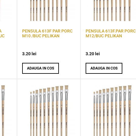
A
PENSULA 613F PAR PORC
PENSULA 613F.PAR PORC
UC
M10 /BUC PELIKAN
M12/BUC PELIKAN
3.20
lei
3.20
lei
ADAUGA IN COS
ADAUGA IN COS