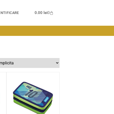
0.00
lei
0
NTIFICARE