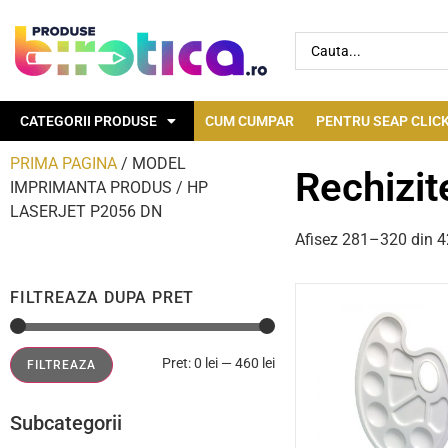
CATEGORII PRODUSE
CUM CUMPAR
PENTRU SEAP CLICK
PRIMA PAGINA
/ MODEL
Rechizit
IMPRIMANTA PRODUS / HP
LASERJET P2056 DN
Afisez 281–320 din 42
FILTREAZA DUPA PRET
Pret:
0 lei
—
460 lei
FILTREAZA
Subcategorii