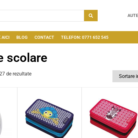
AUTE
 AICI
BLOG
CONTACT
TELEFON: 0771 652 545
e scolare
7 de rezultate