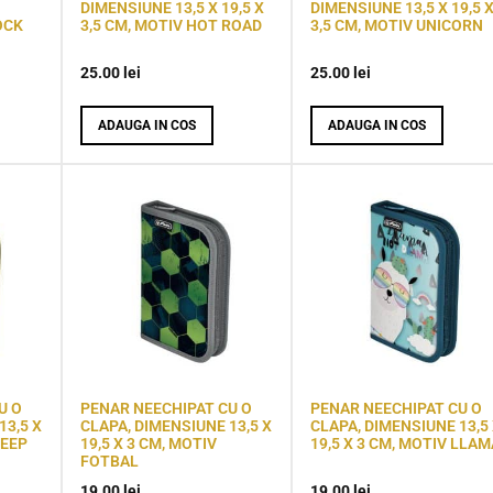
DIMENSIUNE 13,5 X 19,5 X
DIMENSIUNE 13,5 X 19,5 
OCK
3,5 CM, MOTIV HOT ROAD
3,5 CM, MOTIV UNICORN
25.00
lei
25.00
lei
ADAUGA IN COS
ADAUGA IN COS
U O
PENAR NEECHIPAT CU O
PENAR NEECHIPAT CU O
13,5 X
CLAPA, DIMENSIUNE 13,5 X
CLAPA, DIMENSIUNE 13,5
DEEP
19,5 X 3 CM, MOTIV
19,5 X 3 CM, MOTIV LLAM
FOTBAL
19.00
lei
19.00
lei