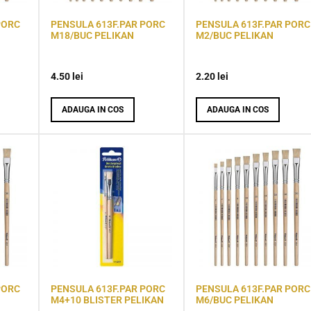
PORC
PENSULA 613F.PAR PORC
PENSULA 613F.PAR PORC
M18/BUC PELIKAN
M2/BUC PELIKAN
4.50
lei
2.20
lei
ADAUGA IN COS
ADAUGA IN COS
PORC
PENSULA 613F.PAR PORC
PENSULA 613F.PAR PORC
M4+10 BLISTER PELIKAN
M6/BUC PELIKAN