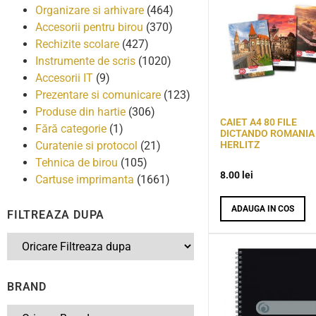
Organizare si arhivare
(464)
Accesorii pentru birou
(370)
Rechizite scolare
(427)
Instrumente de scris
(1020)
Accesorii IT
(9)
Prezentare si comunicare
(123)
Produse din hartie
(306)
CAIET A4 80 FILE
Fără categorie
(1)
DICTANDO ROMANIA
HERLITZ
Curatenie si protocol
(21)
Tehnica de birou
(105)
8.00
lei
Cartuse imprimanta
(1661)
ADAUGA IN COS
FILTREAZA DUPA
BRAND