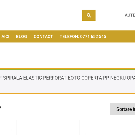
AUTE
 AICI
BLOG
CONTACT
TELEFON: 0771 652 545
0F SPIRALA ELASTIC PERFORAT EOTG COPERTA PP NEGRU OPAC
s