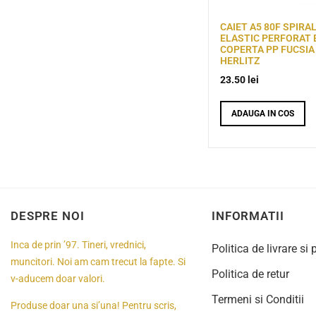
CAIET A5 80F SPIRA
ELASTIC PERFORAT
COPERTA PP FUCSIA
HERLITZ
23.50
lei
ADAUGA IN COS
DESPRE NOI
INFORMATII
Inca de prin ’97. Tineri, vrednici,
Politica de livrare si 
muncitori. Noi am cam trecut la fapte. Si
Politica de retur
v-aducem doar valori.
Termeni si Conditii
Produse doar una si’una! Pentru scris,