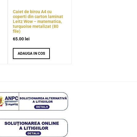
Caiet de birou A4 cu
coperti din carton laminat
Leitz Wow – matematica,
turquoise metalizat (80
file)
65.00
lei
ADAUGA IN COS