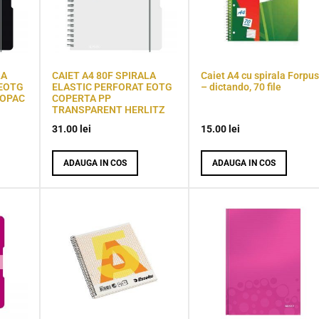
LA
CAIET A4 80F SPIRALA
Caiet A4 cu spirala Forpus
 EOTG
ELASTIC PERFORAT EOTG
– dictando, 70 file
 OPAC
COPERTA PP
TRANSPARENT HERLITZ
31.00
lei
15.00
lei
ADAUGA IN COS
ADAUGA IN COS