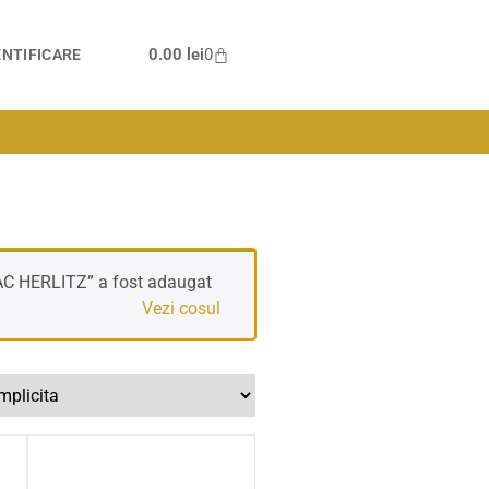
0.00
lei
0
NTIFICARE
 HERLITZ” a fost adaugat
Vezi cosul