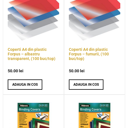
Coperti A4 din plastic
Coperti A4 din plastic
Forpus – albastru
Forpus – fumurii, (100
transparent, (100 buc/top)
buc/top)
50.00
lei
50.00
lei
ADAUGA IN COS
ADAUGA IN COS