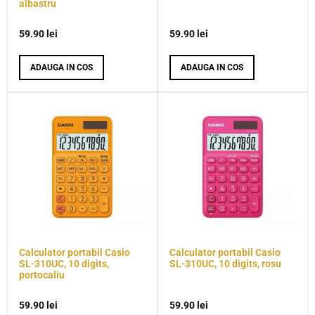
albastru
59.90
lei
59.90
lei
ADAUGA IN COS
ADAUGA IN COS
Calculator portabil Casio
Calculator portabil Casio
SL-310UC, 10 digits,
SL-310UC, 10 digits, rosu
portocaliu
59.90
lei
59.90
lei