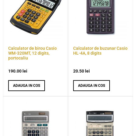
Calculator de birou Casio
Calculator de buzunar Casio
WM-320MT, 12 digits,
HL-4A, 8 digits
portocaliu
190.00
lei
20.50
lei
ADAUGA IN COS
ADAUGA IN COS