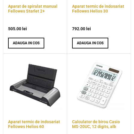
Aparat de spiralat manual
Aparat termic de indosariat
Fellowes Starlet 2+
Fellowes Helios 30
505.00
lei
792.00
lei
ADAUGA IN COS
ADAUGA IN COS
Aparat termic de indosariat
Calculator de birou Casio
Fellowes Helios 60
MS-20UC, 12 digits, alb