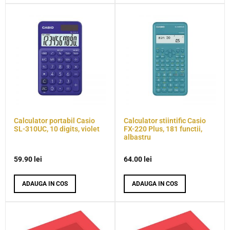
Calculator portabil Casio
Calculator stiintific Casio
SL-310UC, 10 digits, violet
FX-220 Plus, 181 functii,
albastru
59.90
lei
64.00
lei
ADAUGA IN COS
ADAUGA IN COS