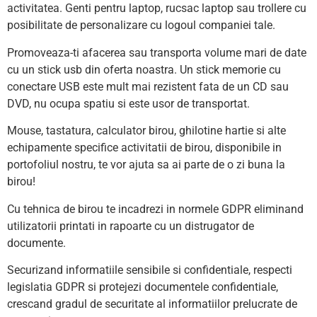
activitatea. Genti pentru laptop, rucsac laptop sau trollere cu
posibilitate de personalizare cu logoul companiei tale.
Promoveaza-ti afacerea sau transporta volume mari de date
cu un stick usb din oferta noastra. Un stick memorie cu
conectare USB este mult mai rezistent fata de un CD sau
DVD, nu ocupa spatiu si este usor de transportat.
Mouse, tastatura, calculator birou, ghilotine hartie si alte
echipamente specifice activitatii de birou, disponibile in
portofoliul nostru, te vor ajuta sa ai parte de o zi buna la
birou!
Cu tehnica de birou te incadrezi in normele GDPR eliminand
utilizatorii printati in rapoarte cu un distrugator de
documente.
Securizand informatiile sensibile si confidentiale, respecti
legislatia GDPR si protejezi documentele confidentiale,
crescand gradul de securitate al informatiilor prelucrate de