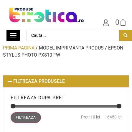
0
PRIMA PAGINA
/ MODEL IMPRIMANTA PRODUS / EPSON
STYLUS PHOTO PX810 FW
FILTREAZA PRODUSELE
FILTREAZA DUPA PRET
Pret:
10 lei
—
16450 lei
FILTREAZA