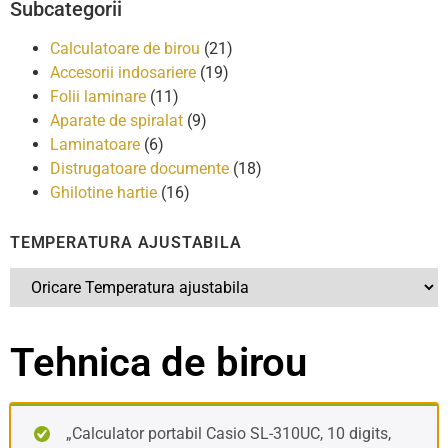
Subcategorii
Calculatoare de birou
(21)
Accesorii indosariere
(19)
Folii laminare
(11)
Aparate de spiralat
(9)
Laminatoare
(6)
Distrugatoare documente
(18)
Ghilotine hartie
(16)
TEMPERATURA AJUSTABILA
Tehnica de birou
„Calculator portabil Casio SL-310UC, 10 digits,