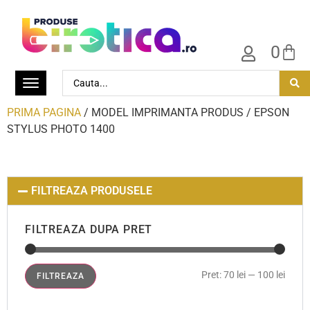
0
PRIMA PAGINA
/ MODEL IMPRIMANTA PRODUS / EPSON
STYLUS PHOTO 1400
FILTREAZA PRODUSELE
FILTREAZA DUPA PRET
Pret:
70 lei
—
100 lei
FILTREAZA