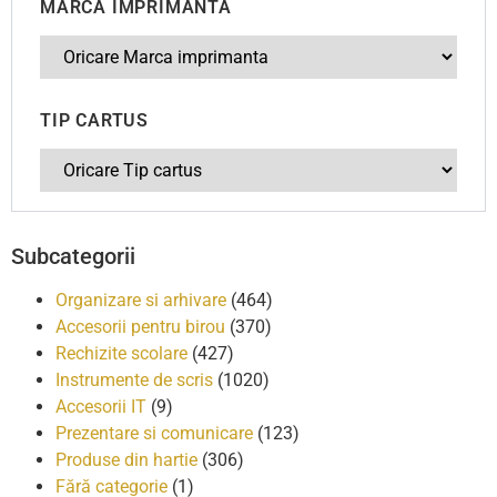
MARCA IMPRIMANTA
TIP CARTUS
Subcategorii
Organizare si arhivare
(464)
Accesorii pentru birou
(370)
Rechizite scolare
(427)
Instrumente de scris
(1020)
Accesorii IT
(9)
Prezentare si comunicare
(123)
Produse din hartie
(306)
Fără categorie
(1)