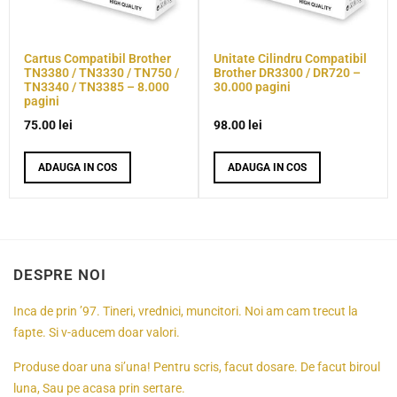
Cartus Compatibil Brother
Unitate Cilindru Compatibil
TN3380 / TN3330 / TN750 /
Brother DR3300 / DR720 –
TN3340 / TN3385 – 8.000
30.000 pagini
pagini
75.00
lei
98.00
lei
ADAUGA IN COS
ADAUGA IN COS
DESPRE NOI
Inca de prin ’97. Tineri, vrednici, muncitori. Noi am cam trecut la
fapte. Si v-aducem doar valori.
Produse doar una si’una! Pentru scris, facut dosare. De facut biroul
luna, Sau pe acasa prin sertare.