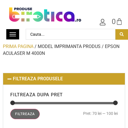
0
PRIMA PAGINA
/ MODEL IMPRIMANTA PRODUS / EPSON
ACULASER M 4000N
FILTREAZA PRODUSELE
FILTREAZA DUPA PRET
Pret:
70 lei
—
100 lei
FILTREAZA