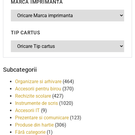
MARCA IMPRIMANTA
TIP CARTUS
Subcategorii
Organizare si arhivare
(464)
Accesorii pentru birou
(370)
Rechizite scolare
(427)
Instrumente de scris
(1020)
Accesorii IT
(9)
Prezentare si comunicare
(123)
Produse din hartie
(306)
Fără categorie
(1)