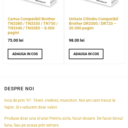
Cartus Compatibil Brother
Unitate Cilindru Compatibil
TN3380 / TN3330 / TN750 /
Brother DR3300 / DR720 –
TN3340 / TN3385 – 8.000
30.000 pagini
pagini
75.00
lei
98.00
lei
ADAUGA IN COS
ADAUGA IN COS
DESPRE NOI
Inca de prin ’97. Tineri, vrednici, muncitori. Noi am cam trecut la
fapte. Si v-aducem doar valori.
Produse doar una si’una! Pentru scris, facut dosare. De facut biroul
luna, Sau pe acasa prin sertare.