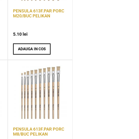
PENSULA 613F.PAR PORC
M20/BUC PELIKAN
5.10
lei
ADAUGA IN COS
PENSULA 613F.PAR PORC
M8/BUC PELIKAN