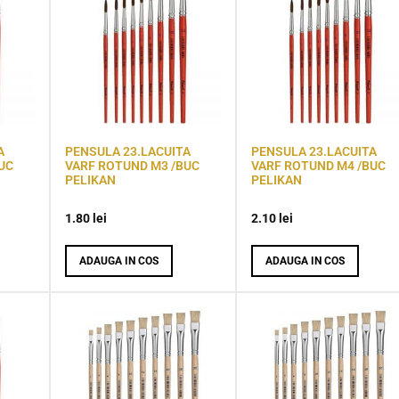
A
PENSULA 23.LACUITA
PENSULA 23.LACUITA
UC
VARF ROTUND M3 /BUC
VARF ROTUND M4 /BUC
PELIKAN
PELIKAN
1.80
lei
2.10
lei
ADAUGA IN COS
ADAUGA IN COS