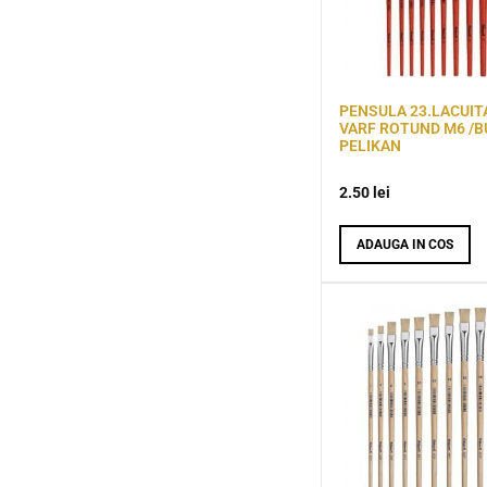
PENSULA 23.LACUIT
VARF ROTUND M6 /B
PELIKAN
2.50
lei
ADAUGA IN COS