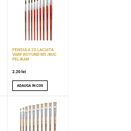
PENSULA 23.LACUITA
VARF ROTUND M5 /BUC
PELIKAN
2.20
lei
ADAUGA IN COS