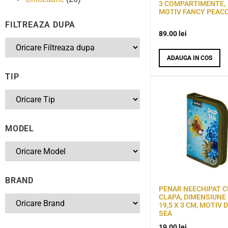
3 COMPARTIMENTE,
MOTIV FANCY PEAC
FILTREAZA DUPA
89.00
lei
ADAUGA IN COS
TIP
MODEL
BRAND
PENAR NEECHIPAT C
CLAPA, DIMENSIUNE 
19,5 X 3 CM, MOTIV 
SEA
19.00
lei