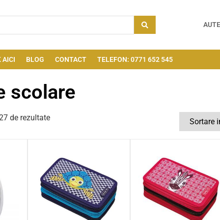
AUTE
 AICI
BLOG
CONTACT
TELEFON: 0771 652 545
e scolare
7 de rezultate