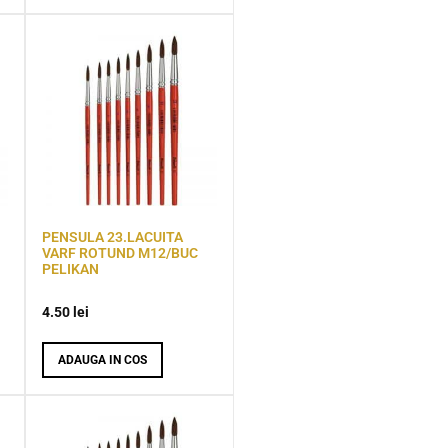
PENSULA 23.LACUITA
VARF ROTUND M12/BUC
PELIKAN
4.50
lei
ADAUGA IN COS