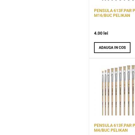
PENSULA 613F.PAR 
M16/BUC PELIKAN
4.00
lei
ADAUGA IN COS
PENSULA 613F.PAR 
M4/BUC PELIKAN