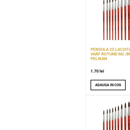
PENSULA 23.LACUIT
VARF ROTUND M2 /B
PELIKAN
1.70
lei
ADAUGA IN COS