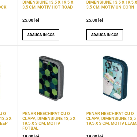
DIMENSIUNE 13,5 X 19,5 X
DIMENSIUNE 13,5 X 19,5 
OCK
3,5 CM, MOTIV HOT ROAD
3,5 CM, MOTIV UNICORN
25.00
lei
25.00
lei
ADAUGA IN COS
ADAUGA IN COS
U O
PENAR NEECHIPAT CU O
PENAR NEECHIPAT CU O
13,5 X
CLAPA, DIMENSIUNE 13,5 X
CLAPA, DIMENSIUNE 13,5
DEEP
19,5 X 3 CM, MOTIV
19,5 X 3 CM, MOTIV LLAM
FOTBAL
19.00
lei
19.00
lei