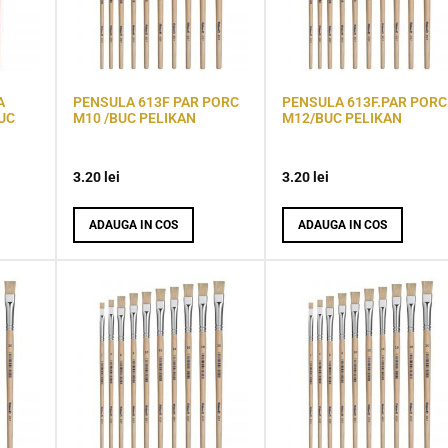
A
PENSULA 613F PAR PORC
PENSULA 613F.PAR PORC
UC
M10 /BUC PELIKAN
M12/BUC PELIKAN
3.20
lei
3.20
lei
ADAUGA IN COS
ADAUGA IN COS