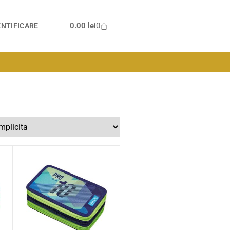
0.00
lei
0
NTIFICARE