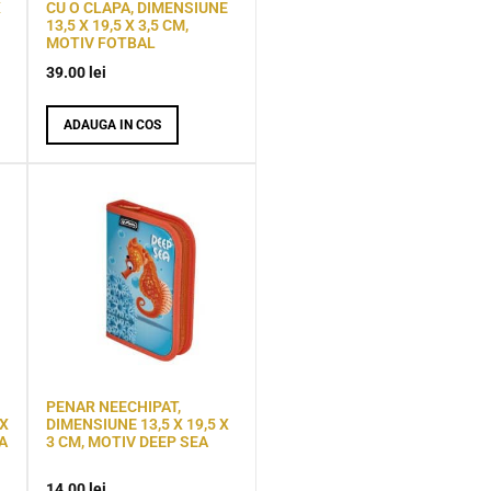
X
CU O CLAPA, DIMENSIUNE
13,5 X 19,5 X 3,5 CM,
MOTIV FOTBAL
39.00
lei
ADAUGA IN COS
PENAR NEECHIPAT,
 X
DIMENSIUNE 13,5 X 19,5 X
A
3 CM, MOTIV DEEP SEA
14.00
lei