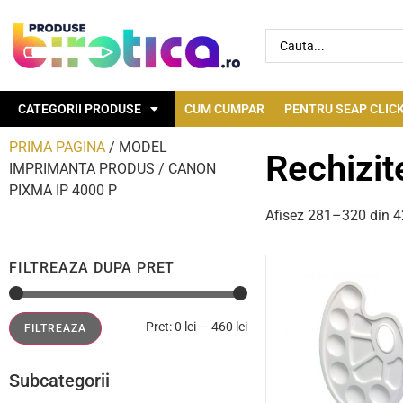
CATEGORII PRODUSE
CUM CUMPAR
PENTRU SEAP CLICK
PRIMA PAGINA
/ MODEL
Rechizit
IMPRIMANTA PRODUS / CANON
PIXMA IP 4000 P
Afisez 281–320 din 42
FILTREAZA DUPA PRET
Pret:
0 lei
—
460 lei
FILTREAZA
Subcategorii