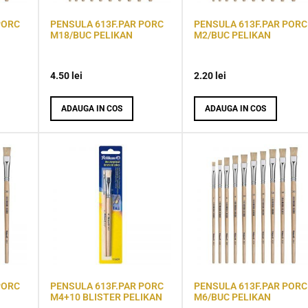
PORC
PENSULA 613F.PAR PORC
PENSULA 613F.PAR PORC
M18/BUC PELIKAN
M2/BUC PELIKAN
4.50
lei
2.20
lei
ADAUGA IN COS
ADAUGA IN COS
PORC
PENSULA 613F.PAR PORC
PENSULA 613F.PAR PORC
M4+10 BLISTER PELIKAN
M6/BUC PELIKAN