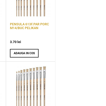
PENSULA 613F.PAR PORC
M14/BUC PELIKAN
3.70
lei
ADAUGA IN COS