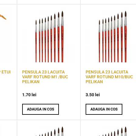
 ETUI
PENSULA 23 LACUITA
PENSULA 23 LACUITA
VARF ROTUND M1 /BUC
VARF ROTUND M10/BUC
PELIKAN
PELIKAN
1.70
lei
3.50
lei
ADAUGA IN COS
ADAUGA IN COS