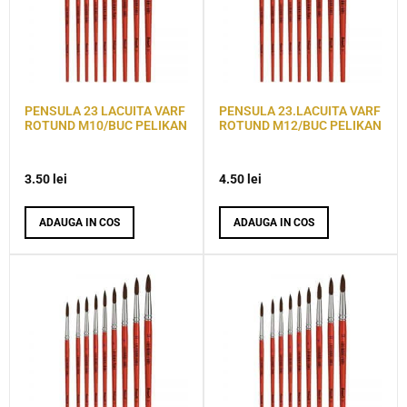
PENSULA 23 LACUITA VARF
PENSULA 23.LACUITA VARF
ROTUND M10/BUC PELIKAN
ROTUND M12/BUC PELIKAN
3.50
lei
4.50
lei
ADAUGA IN COS
ADAUGA IN COS