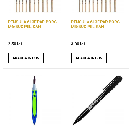
PENSULA 613F.PAR PORC
PENSULA 613F.PAR PORC
M6/BUC PELIKAN
M8/BUC PELIKAN
2.50
lei
3.00
lei
ADAUGA IN COS
ADAUGA IN COS