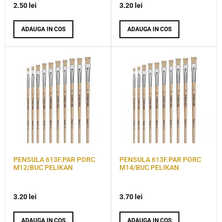
2.50
lei
3.20
lei
ADAUGA IN COS
ADAUGA IN COS
PENSULA 613F.PAR PORC
PENSULA 613F.PAR PORC
M12/BUC PELIKAN
M14/BUC PELIKAN
3.20
lei
3.70
lei
ADAUGA IN COS
ADAUGA IN COS