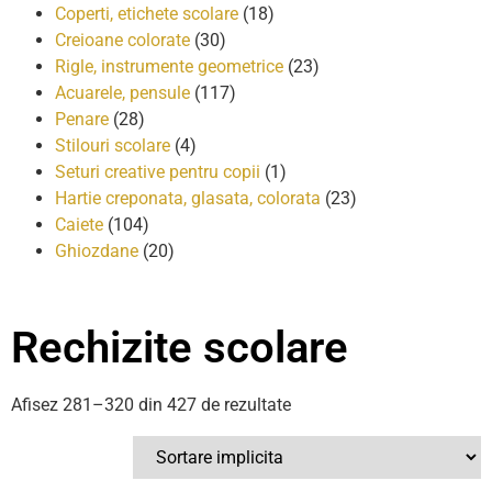
Coperti, etichete scolare
(18)
Creioane colorate
(30)
Rigle, instrumente geometrice
(23)
Acuarele, pensule
(117)
Penare
(28)
Stilouri scolare
(4)
Seturi creative pentru copii
(1)
Hartie creponata, glasata, colorata
(23)
Caiete
(104)
Ghiozdane
(20)
Rechizite scolare
Afisez 281–320 din 427 de rezultate