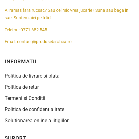
Ai ramas fara rucsac? Sau cel mic vrea jucarie? Suna sau baga in
sac. Suntem aici pe felie!
Telefon:
0771 652 545
Email:
contact@produsebirotica.ro
INFORMATII
Politica de livrare si plata
Politica de retur
Termeni si Conditii
Politica de confidentialitate
Solutionarea online a litigiilor
SUPORT