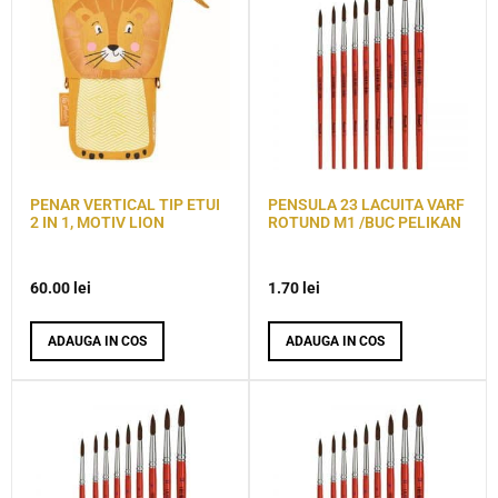
PENAR VERTICAL TIP ETUI
PENSULA 23 LACUITA VARF
2 IN 1, MOTIV LION
ROTUND M1 /BUC PELIKAN
60.00
lei
1.70
lei
ADAUGA IN COS
ADAUGA IN COS