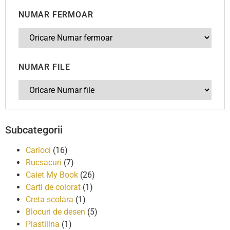
NUMAR FERMOAR
NUMAR FILE
Subcategorii
Carioci
(16)
Rucsacuri
(7)
Caiet My Book
(26)
Carti de colorat
(1)
Creta scolara
(1)
Blocuri de desen
(5)
Plastilina
(1)