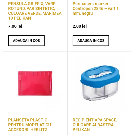
PENSULA GRIFFIX, VARF
Permanent marker
ROTUND, PAR SINTETIC,
Centropen 2846 – varf 1
CULOARE VERDE, MARIMEA
mm, negru
10 PELIKAN
7.00
lei
2.00
lei
ADAUGA IN COS
ADAUGA IN COS
PLANSETA PLASTIC
RECIPIENT APA SPACE,
PENTRU MODELAT CU
CULOARE ALBASTRA
ACCESORII HERLITZ
PELIKAN