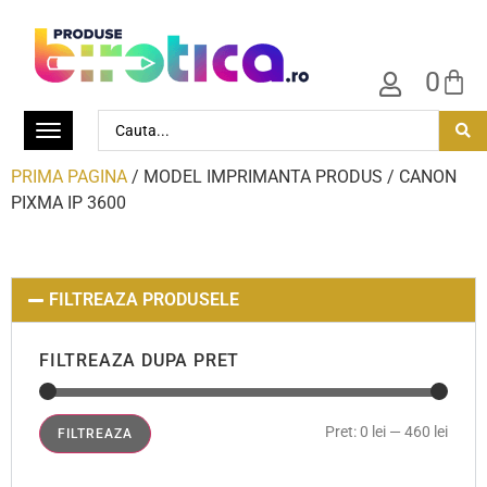
0
PRIMA PAGINA
/ MODEL IMPRIMANTA PRODUS / CANON
PIXMA IP 3600
FILTREAZA PRODUSELE
FILTREAZA DUPA PRET
Pret:
0 lei
—
460 lei
FILTREAZA