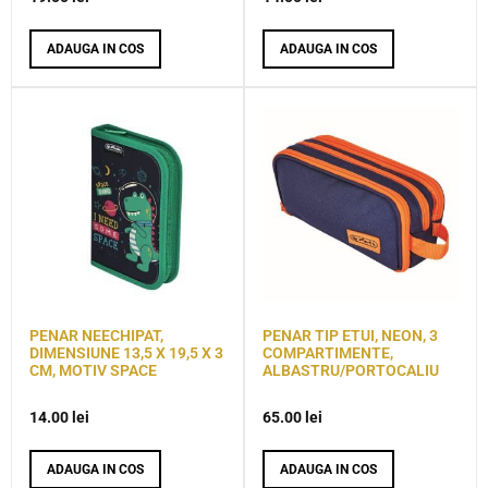
ADAUGA IN COS
ADAUGA IN COS
PENAR NEECHIPAT,
PENAR TIP ETUI, NEON, 3
DIMENSIUNE 13,5 X 19,5 X 3
COMPARTIMENTE,
CM, MOTIV SPACE
ALBASTRU/PORTOCALIU
14.00
lei
65.00
lei
ADAUGA IN COS
ADAUGA IN COS