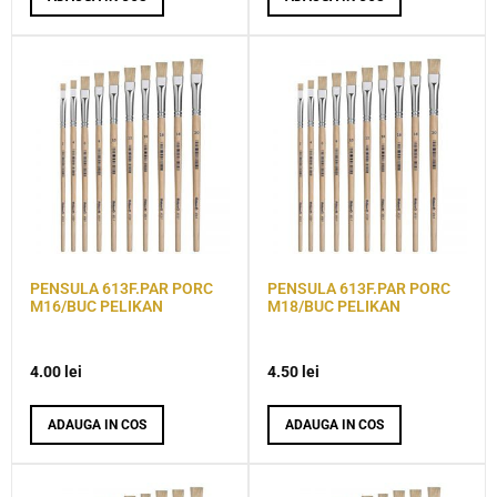
PENSULA 613F.PAR PORC
PENSULA 613F.PAR PORC
M16/BUC PELIKAN
M18/BUC PELIKAN
4.00
lei
4.50
lei
ADAUGA IN COS
ADAUGA IN COS