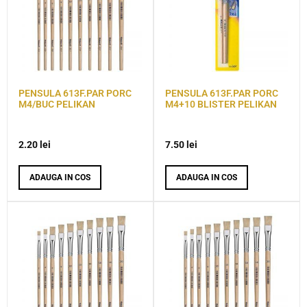
PENSULA 613F.PAR PORC
PENSULA 613F.PAR PORC
M4/BUC PELIKAN
M4+10 BLISTER PELIKAN
2.20
lei
7.50
lei
ADAUGA IN COS
ADAUGA IN COS