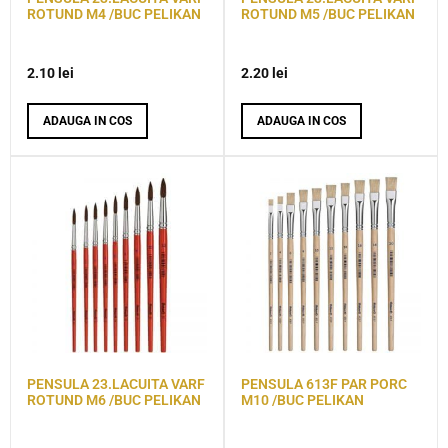
ROTUND M4 /BUC PELIKAN
ROTUND M5 /BUC PELIKAN
2.10
lei
2.20
lei
ADAUGA IN COS
ADAUGA IN COS
PENSULA 23.LACUITA VARF
PENSULA 613F PAR PORC
ROTUND M6 /BUC PELIKAN
M10 /BUC PELIKAN