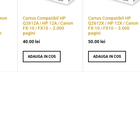
anon
Cartus Compatibil HP
Cartus Compatibil HP
Q2612A / HP 12A / Canon
Q2612X / HP 12X / Canon
FX-10 / FX10 – 2.000
FX-10 / FX10 – 3.000
n
pagini
pagini
40.00
lei
50.00
lei
ADAUGA IN COS
ADAUGA IN COS