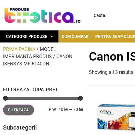
CATEGORII PRODUSE
CUM CUMPAR
PENTRU SEAP CLICK
PRIMA PAGINA
/ MODEL
Canon I
IMPRIMANTA PRODUS / CANON
ISENSYS MF 6140DN
Showing all 3 results
FILTREAZA DUPA PRET
Pret:
40 lei
—
70 lei
FILTREAZA
Subcategorii