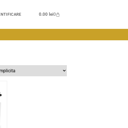
0.00
lei
0
NTIFICARE