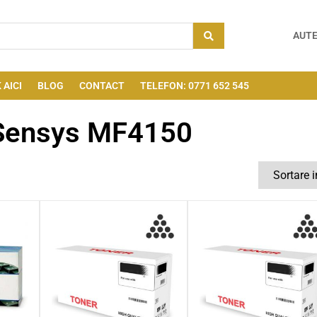
AUTE
 AICI
BLOG
CONTACT
TELEFON: 0771 652 545
Sensys MF4150