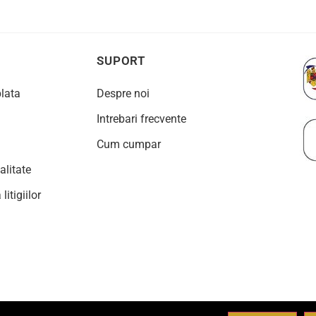
SUPORT
plata
Despre noi
Intrebari frecvente
Cum cumpar
alitate
litigiilor