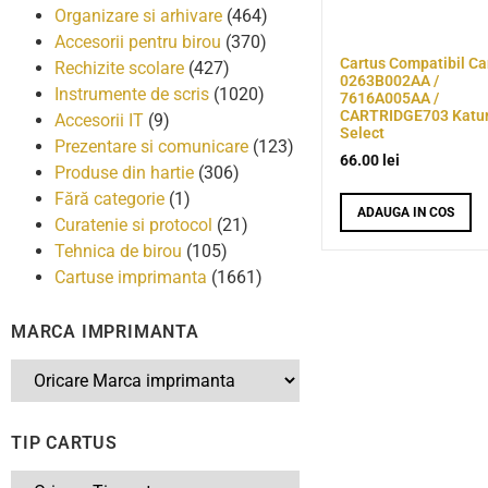
Organizare si arhivare
(464)
Accesorii pentru birou
(370)
Cartus Compatibil C
Rechizite scolare
(427)
0263B002AA /
Instrumente de scris
(1020)
7616A005AA /
CARTRIDGE703 Katu
Accesorii IT
(9)
Select
Prezentare si comunicare
(123)
66.00
lei
Produse din hartie
(306)
Fără categorie
(1)
ADAUGA IN COS
Curatenie si protocol
(21)
Tehnica de birou
(105)
Cartuse imprimanta
(1661)
MARCA IMPRIMANTA
TIP CARTUS