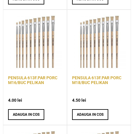
PENSULA 613F.PAR PORC
PENSULA 613F.PAR PORC
M16/BUC PELIKAN
M18/BUC PELIKAN
4.00
lei
4.50
lei
ADAUGA IN COS
ADAUGA IN COS