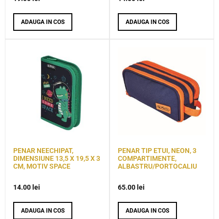
ADAUGA IN COS
ADAUGA IN COS
PENAR NEECHIPAT,
PENAR TIP ETUI, NEON, 3
DIMENSIUNE 13,5 X 19,5 X 3
COMPARTIMENTE,
CM, MOTIV SPACE
ALBASTRU/PORTOCALIU
14.00
lei
65.00
lei
ADAUGA IN COS
ADAUGA IN COS