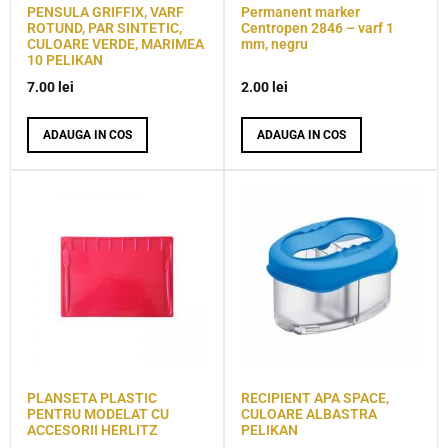
PENSULA GRIFFIX, VARF
Permanent marker
ROTUND, PAR SINTETIC,
Centropen 2846 – varf 1
CULOARE VERDE, MARIMEA
mm, negru
10 PELIKAN
7.00
lei
2.00
lei
ADAUGA IN COS
ADAUGA IN COS
PLANSETA PLASTIC
RECIPIENT APA SPACE,
PENTRU MODELAT CU
CULOARE ALBASTRA
ACCESORII HERLITZ
PELIKAN