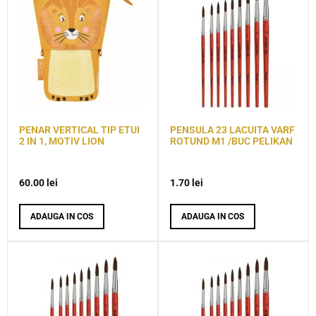
PENAR VERTICAL TIP ETUI
PENSULA 23 LACUITA VARF
2 IN 1, MOTIV LION
ROTUND M1 /BUC PELIKAN
60.00
lei
1.70
lei
ADAUGA IN COS
ADAUGA IN COS