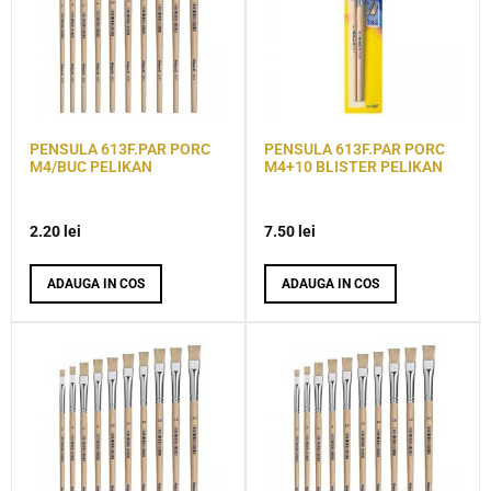
PENSULA 613F.PAR PORC
PENSULA 613F.PAR PORC
M4/BUC PELIKAN
M4+10 BLISTER PELIKAN
2.20
lei
7.50
lei
ADAUGA IN COS
ADAUGA IN COS