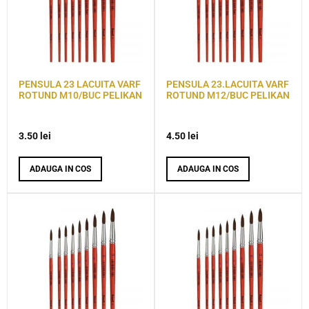
PENSULA 23 LACUITA VARF
PENSULA 23.LACUITA VARF
ROTUND M10/BUC PELIKAN
ROTUND M12/BUC PELIKAN
3.50
lei
4.50
lei
ADAUGA IN COS
ADAUGA IN COS