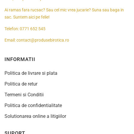
Ai ramas fara rucsac? Sau cel mic vrea jucarie? Suna sau baga in
sac. Suntem aici pe felie!
Telefon:
0771 652 545
Email:
contact@produsebirotica.ro
INFORMATII
Politica de livrare si plata
Politica de retur
Termeni si Conditii
Politica de confidentialitate
Solutionarea online a litigiilor
SUPORT