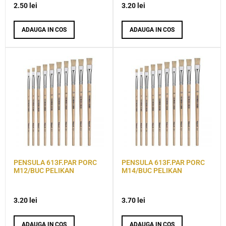
2.50
lei
3.20
lei
ADAUGA IN COS
ADAUGA IN COS
PENSULA 613F.PAR PORC
PENSULA 613F.PAR PORC
M12/BUC PELIKAN
M14/BUC PELIKAN
3.20
lei
3.70
lei
ADAUGA IN COS
ADAUGA IN COS