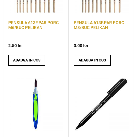
PENSULA 613F.PAR PORC
PENSULA 613F.PAR PORC
M6/BUC PELIKAN
M8/BUC PELIKAN
2.50
lei
3.00
lei
ADAUGA IN COS
ADAUGA IN COS