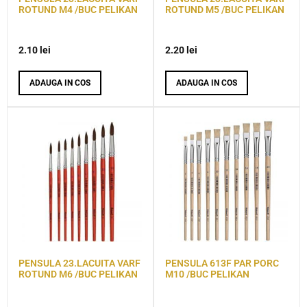
ROTUND M4 /BUC PELIKAN
ROTUND M5 /BUC PELIKAN
2.10
lei
2.20
lei
ADAUGA IN COS
ADAUGA IN COS
PENSULA 23.LACUITA VARF
PENSULA 613F PAR PORC
ROTUND M6 /BUC PELIKAN
M10 /BUC PELIKAN