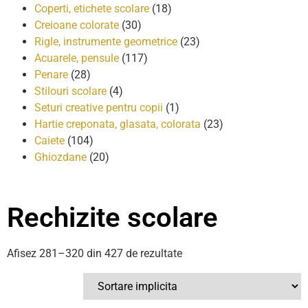
Coperti, etichete scolare
(18)
Creioane colorate
(30)
Rigle, instrumente geometrice
(23)
Acuarele, pensule
(117)
Penare
(28)
Stilouri scolare
(4)
Seturi creative pentru copii
(1)
Hartie creponata, glasata, colorata
(23)
Caiete
(104)
Ghiozdane
(20)
Rechizite scolare
Afisez 281–320 din 427 de rezultate