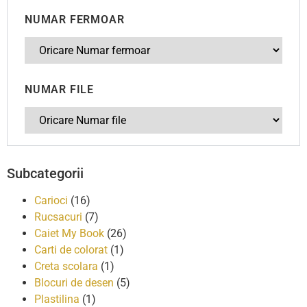
NUMAR FERMOAR
NUMAR FILE
Subcategorii
Carioci
(16)
Rucsacuri
(7)
Caiet My Book
(26)
Carti de colorat
(1)
Creta scolara
(1)
Blocuri de desen
(5)
Plastilina
(1)