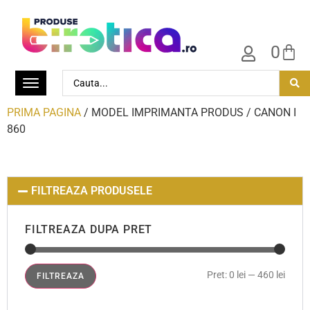
0
PRIMA PAGINA
/ MODEL IMPRIMANTA PRODUS / CANON I
860
FILTREAZA PRODUSELE
FILTREAZA DUPA PRET
Pret:
0 lei
—
460 lei
FILTREAZA