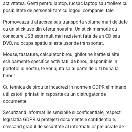
activitatea. Genti pentru laptop, rucsac laptop sau trollere cu
posibilitate de personalizare cu logoul companiei tale.
Promoveaza-ti afacerea sau transporta volume mari de date
cu un stick usb din oferta noastra. Un stick memorie cu
conectare USB este mult mai rezistent fata de un CD sau
DVD, nu ocupa spatiu si este usor de transportat.
Mouse, tastatura, calculator birou, ghilotine hartie si alte
echipamente specifice activitatii de birou, disponibile in
portofoliul nostru, te vor ajuta sa ai parte de o zi buna la
birou!
Cu tehnica de birou te incadrezi in normele GDPR eliminand
utilizatorii printati in rapoarte cu un distrugator de
documente.
Securizand informatiile sensibile si confidentiale, respecti
legislatia GDPR si protejezi documentele confidentiale,
crescand gradul de securitate al informatiilor prelucrate de