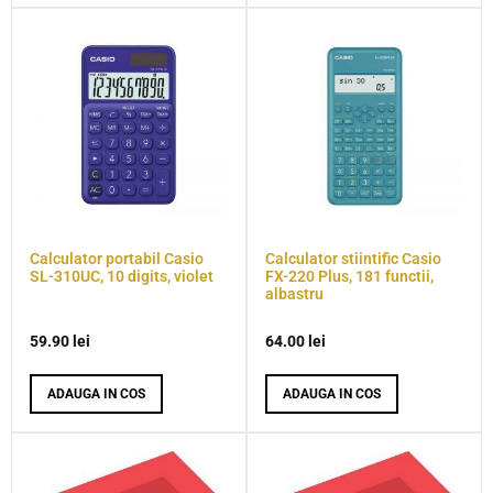
Calculator portabil Casio
Calculator stiintific Casio
SL-310UC, 10 digits, violet
FX-220 Plus, 181 functii,
albastru
59.90
lei
64.00
lei
ADAUGA IN COS
ADAUGA IN COS