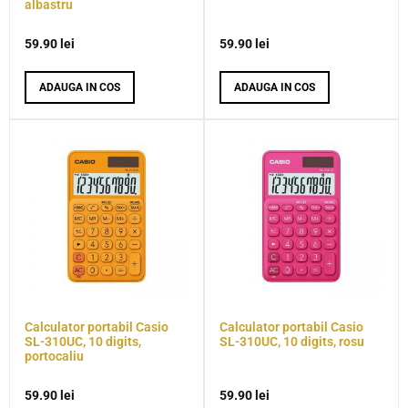
albastru
59.90
lei
59.90
lei
ADAUGA IN COS
ADAUGA IN COS
Calculator portabil Casio
Calculator portabil Casio
SL-310UC, 10 digits,
SL-310UC, 10 digits, rosu
portocaliu
59.90
lei
59.90
lei