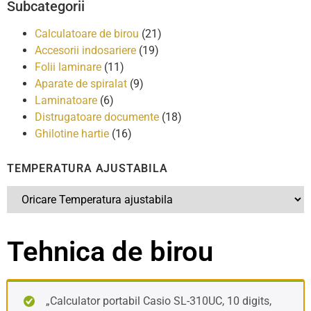
Subcategorii
Calculatoare de birou
(21)
Accesorii indosariere
(19)
Folii laminare
(11)
Aparate de spiralat
(9)
Laminatoare
(6)
Distrugatoare documente
(18)
Ghilotine hartie
(16)
TEMPERATURA AJUSTABILA
Tehnica de birou
„Calculator portabil Casio SL-310UC, 10 digits,