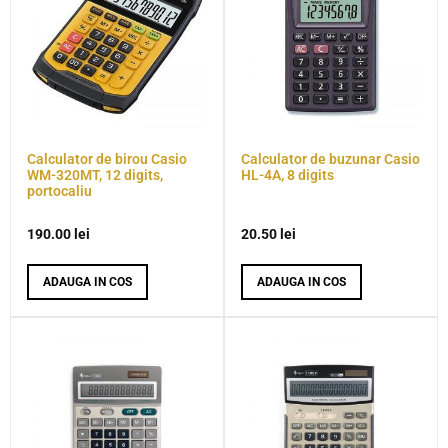
Calculator de birou Casio
Calculator de buzunar Casio
WM-320MT, 12 digits,
HL-4A, 8 digits
portocaliu
190.00
lei
20.50
lei
ADAUGA IN COS
ADAUGA IN COS