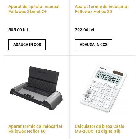
Aparat de spiralat manual
Aparat termic de indosariat
Fellowes Starlet 2+
Fellowes Helios 30
505.00
lei
792.00
lei
ADAUGA IN COS
ADAUGA IN COS
Aparat termic de indosariat
Calculator de birou Casio
Fellowes Helios 60
MS-20UC, 12 digits, alb