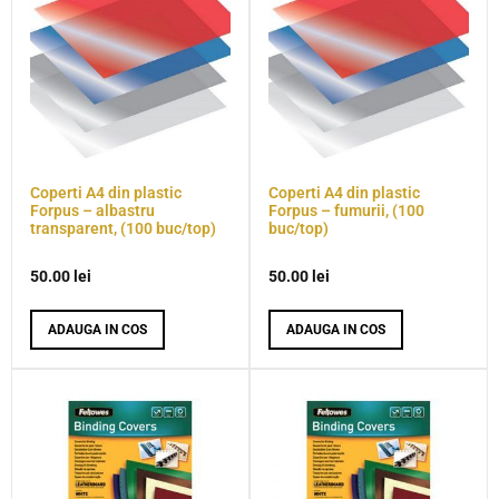
Coperti A4 din plastic
Coperti A4 din plastic
Forpus – albastru
Forpus – fumurii, (100
transparent, (100 buc/top)
buc/top)
50.00
lei
50.00
lei
ADAUGA IN COS
ADAUGA IN COS