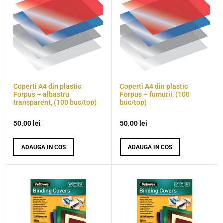
Coperti A4 din plastic
Coperti A4 din plastic
Forpus – albastru
Forpus – fumurii, (100
transparent, (100 buc/top)
buc/top)
50.00
lei
50.00
lei
ADAUGA IN COS
ADAUGA IN COS