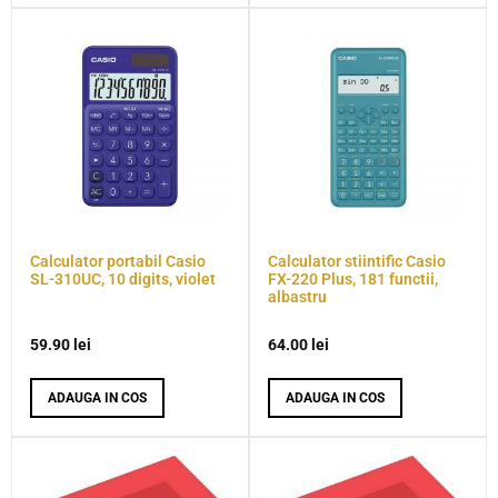
Calculator portabil Casio
Calculator stiintific Casio
SL-310UC, 10 digits, violet
FX-220 Plus, 181 functii,
albastru
59.90
lei
64.00
lei
ADAUGA IN COS
ADAUGA IN COS