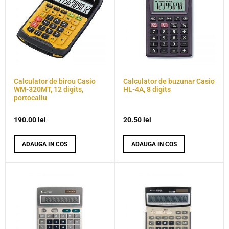
Calculator de birou Casio
Calculator de buzunar Casio
WM-320MT, 12 digits,
HL-4A, 8 digits
portocaliu
190.00
lei
20.50
lei
ADAUGA IN COS
ADAUGA IN COS