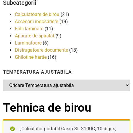
Subcategorii
Calculatoare de birou
(21)
Accesorii indosariere
(19)
Folii laminare
(11)
Aparate de spiralat
(9)
Laminatoare
(6)
Distrugatoare documente
(18)
Ghilotine hartie
(16)
TEMPERATURA AJUSTABILA
Tehnica de birou
„Calculator portabil Casio SL-310UC, 10 digits,