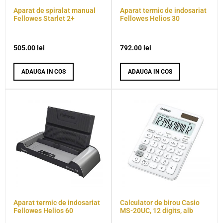
Aparat de spiralat manual
Aparat termic de indosariat
Fellowes Starlet 2+
Fellowes Helios 30
505.00
lei
792.00
lei
ADAUGA IN COS
ADAUGA IN COS
Aparat termic de indosariat
Calculator de birou Casio
Fellowes Helios 60
MS-20UC, 12 digits, alb