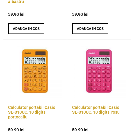
albastru
59.90
lei
59.90
lei
ADAUGA IN COS
ADAUGA IN COS
Calculator portabil Casio
Calculator portabil Casio
SL-310UC, 10 digits,
SL-310UC, 10 digits, rosu
portocaliu
59.90
lei
59.90
lei