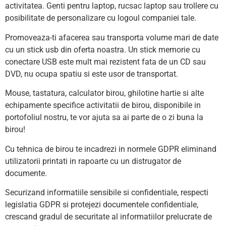
activitatea. Genti pentru laptop, rucsac laptop sau trollere cu
posibilitate de personalizare cu logoul companiei tale.
Promoveaza-ti afacerea sau transporta volume mari de date
cu un stick usb din oferta noastra. Un stick memorie cu
conectare USB este mult mai rezistent fata de un CD sau
DVD, nu ocupa spatiu si este usor de transportat.
Mouse, tastatura, calculator birou, ghilotine hartie si alte
echipamente specifice activitatii de birou, disponibile in
portofoliul nostru, te vor ajuta sa ai parte de o zi buna la
birou!
Cu tehnica de birou te incadrezi in normele GDPR eliminand
utilizatorii printati in rapoarte cu un distrugator de
documente.
Securizand informatiile sensibile si confidentiale, respecti
legislatia GDPR si protejezi documentele confidentiale,
crescand gradul de securitate al informatiilor prelucrate de