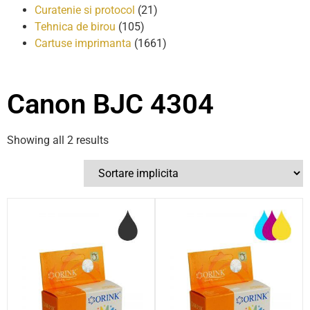
Curatenie si protocol
(21)
Tehnica de birou
(105)
Cartuse imprimanta
(1661)
Canon BJC 4304
Showing all 2 results