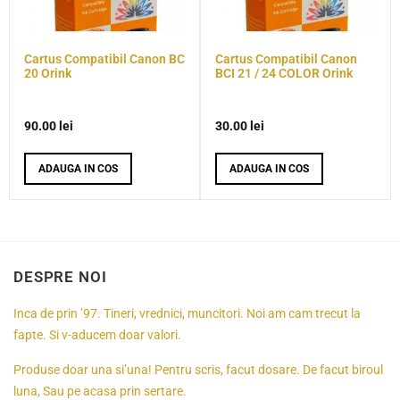
Cartus Compatibil Canon BC
Cartus Compatibil Canon
20 Orink
BCI 21 / 24 COLOR Orink
90.00
lei
30.00
lei
ADAUGA IN COS
ADAUGA IN COS
DESPRE NOI
Inca de prin ’97. Tineri, vrednici, muncitori. Noi am cam trecut la
fapte. Si v-aducem doar valori.
Produse doar una si’una! Pentru scris, facut dosare. De facut biroul
luna, Sau pe acasa prin sertare.