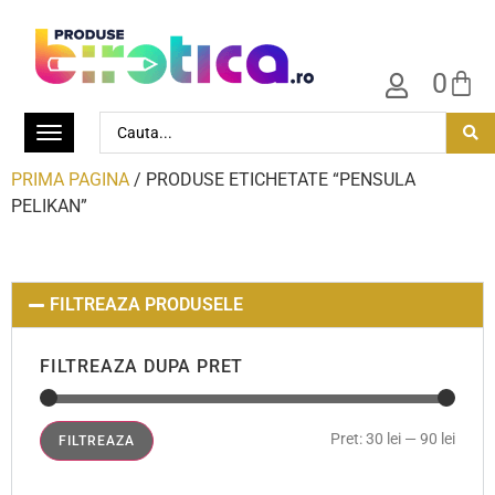
0
PRIMA PAGINA
/ PRODUSE ETICHETATE “PENSULA
PELIKAN”
FILTREAZA PRODUSELE
FILTREAZA DUPA PRET
Pret:
30 lei
—
90 lei
FILTREAZA